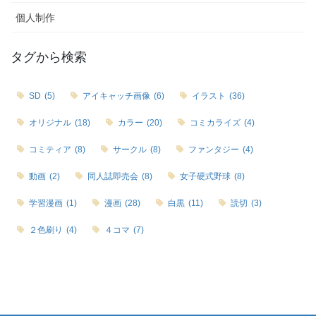
個人制作
タグから検索
SD
(5)
アイキャッチ画像
(6)
イラスト
(36)
オリジナル
(18)
カラー
(20)
コミカライズ
(4)
コミティア
(8)
サークル
(8)
ファンタジー
(4)
動画
(2)
同人誌即売会
(8)
女子硬式野球
(8)
学習漫画
(1)
漫画
(28)
白黒
(11)
読切
(3)
２色刷り
(4)
４コマ
(7)