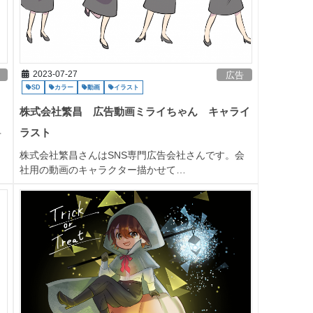
2023-07-27
広告
SD
カラー
動画
イラスト
株式会社繁昌 広告動画ミライちゃん キャライ
ラスト
せ
株式会社繁昌さんはSNS専門広告会社さんです。会
社用の動画のキャラクター描かせて…