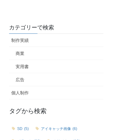
カテゴリーで検索
制作実績
商業
実用書
広告
個人制作
タグから検索
SD
(5)
アイキャッチ画像
(6)