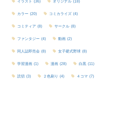
イラスト
(36)
オリジナル
(18)
カラー
(20)
コミカライズ
(4)
コミティア
(8)
サークル
(8)
ファンタジー
(4)
動画
(2)
同人誌即売会
(8)
女子硬式野球
(8)
学習漫画
(1)
漫画
(28)
白黒
(11)
読切
(3)
２色刷り
(4)
４コマ
(7)