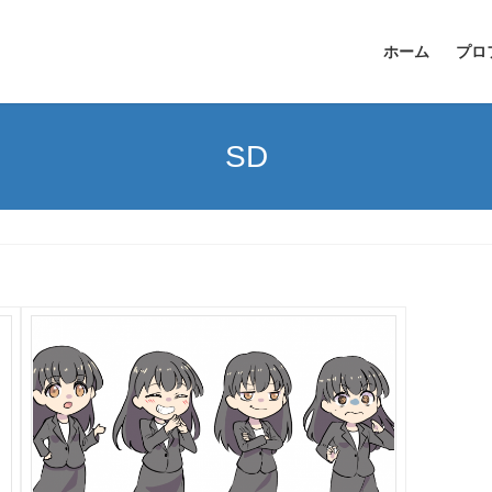
ホーム
プロ
SD