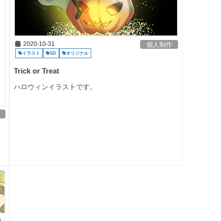
2020-10-31
個人制作
イラスト
SD
オリジナル
Trick or Treat
ハロウィンイラストです。