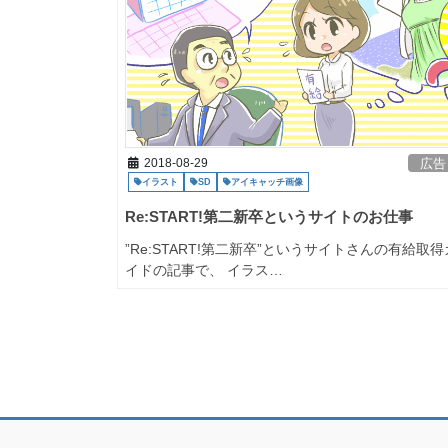
2018-08-29
広告
イラスト
SD
アイキャッチ画像
Re:START!第二新卒というサイトのお仕事
”Re:START!第二新卒”というサイトさんの有給取得
イドの記事で、 イラス…