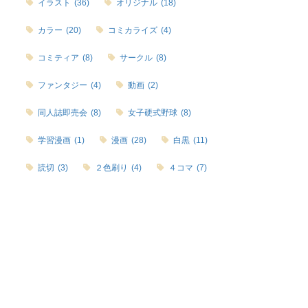
イラスト
(36)
オリジナル
(18)
カラー
(20)
コミカライズ
(4)
コミティア
(8)
サークル
(8)
ファンタジー
(4)
動画
(2)
同人誌即売会
(8)
女子硬式野球
(8)
学習漫画
(1)
漫画
(28)
白黒
(11)
読切
(3)
２色刷り
(4)
４コマ
(7)