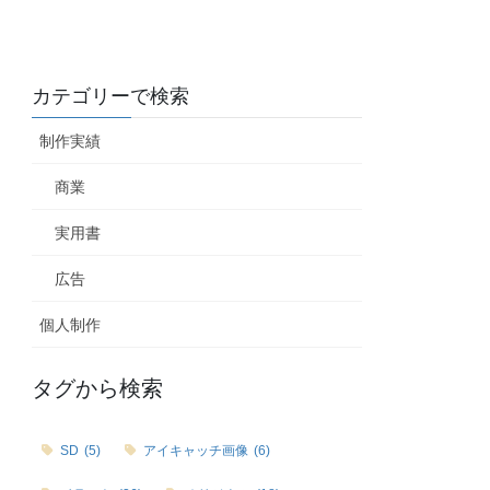
カテゴリーで検索
制作実績
商業
実用書
広告
個人制作
タグから検索
SD
(5)
アイキャッチ画像
(6)