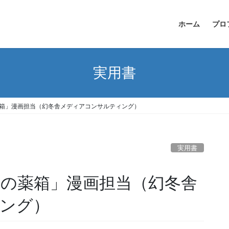
ホーム
プロ
実用書
薬箱」漫画担当（幻冬舎メディアコンサルティング）
実用書
みの薬箱」漫画担当（幻冬舎
ング）