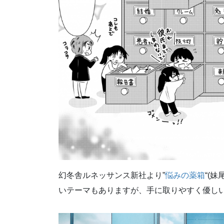
幻冬舎ルネッサンス新社より”
悩みの薬箱
“(
いテーマもありますが、手に取りやすく優し