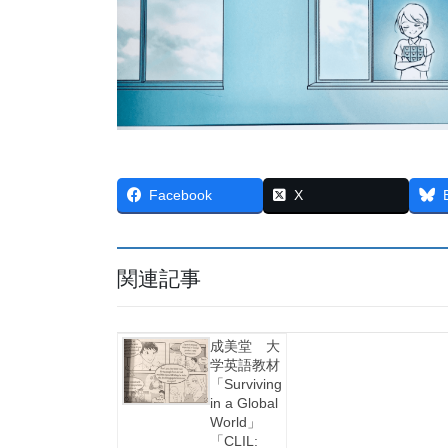
Facebook
X
関連記事
成美堂 大
学英語教材
「Surviving
in a Global
World」
「CLIL: