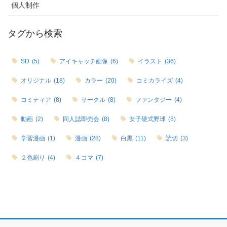
個人制作
タグから検索
SD
(5)
アイキャッチ画像
(6)
イラスト
(36)
オリジナル
(18)
カラー
(20)
コミカライズ
(4)
コミティア
(8)
サークル
(8)
ファンタジー
(4)
動画
(2)
同人誌即売会
(8)
女子硬式野球
(8)
学習漫画
(1)
漫画
(28)
白黒
(11)
読切
(3)
２色刷り
(4)
４コマ
(7)