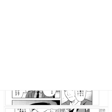
05-20
株式
会社
幼稚
園給
食
会社
紹介
漫画
2025-
05-08
読切