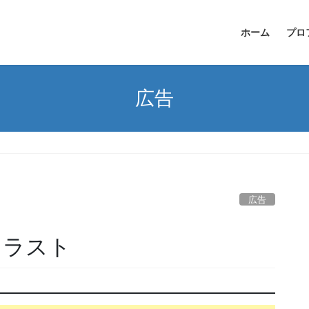
ホーム
プロ
広告
ト
広告
事イラスト