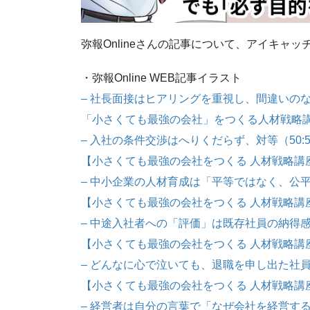
弥報Onlineさんの記事について、アイキャ
・弥報Online WEB記事イラスト
– 社長面接はヒアリングを重視し、間違いの
「小さくても最強の会社」をつくる人材戦略講
– 入社の条件交渉はへりくだらず、対等（50:
【小さくても最強の会社をつくる 人材戦略講
– 中小企業の人材育成は「平等ではなく、公
【小さくても最強の会社をつくる 人材戦略講
– 中途入社者への「評価」は既存社員の納得
【小さくても最強の会社をつくる 人材戦略講
– どんなに心で泣いても、退職を申し出た社
【小さくても最強の会社をつくる 人材戦略講
– 経営者は自分の言葉で「なぜ会社を経営す