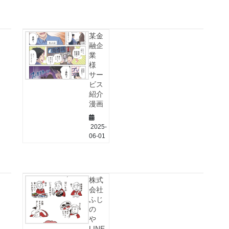
某金
融企
業
様
サー
ビス
紹介
漫画
2025-
06-01
株式
会社
ふじ
の
や
LINE