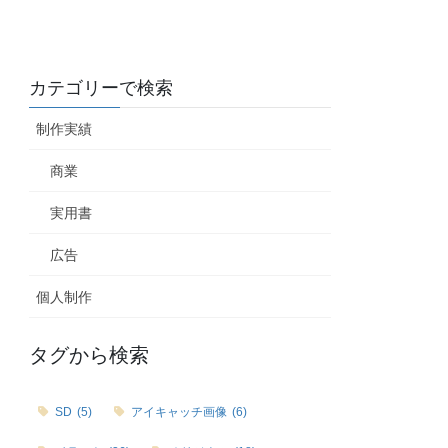
カテゴリーで検索
制作実績
商業
実用書
広告
個人制作
タグから検索
SD
(5)
アイキャッチ画像
(6)