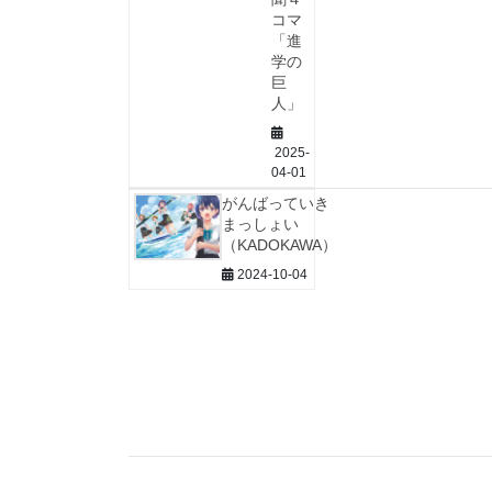
コマ
「進
学の
巨
人」
2025-
04-01
がんばっていき
まっしょい
（KADOKAWA）
2024-10-04