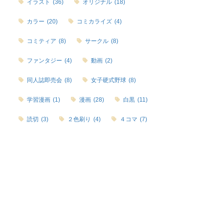
イラスト
(36)
オリジナル
(18)
カラー
(20)
コミカライズ
(4)
コミティア
(8)
サークル
(8)
ファンタジー
(4)
動画
(2)
同人誌即売会
(8)
女子硬式野球
(8)
学習漫画
(1)
漫画
(28)
白黒
(11)
読切
(3)
２色刷り
(4)
４コマ
(7)