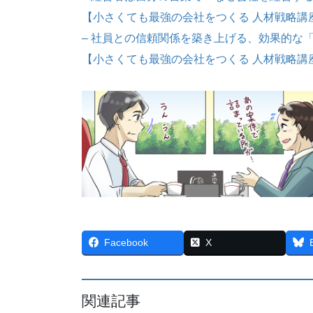
【小さくても最強の会社をつくる 人材戦略講
– 社員との信頼関係を築き上げる、効果的な「
【小さくても最強の会社をつくる 人材戦略講
Facebook
X
関連記事