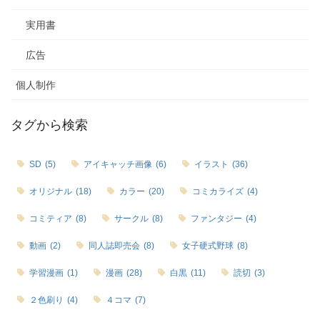
実用書
広告
個人制作
タグから検索
SD
(5)
アイキャッチ画像
(6)
イラスト
(36)
オリジナル
(18)
カラー
(20)
コミカライズ
(4)
コミティア
(8)
サークル
(8)
ファンタジー
(4)
動画
(2)
同人誌即売会
(8)
女子硬式野球
(8)
学習漫画
(1)
漫画
(28)
白黒
(11)
読切
(3)
２色刷り
(4)
４コマ
(7)