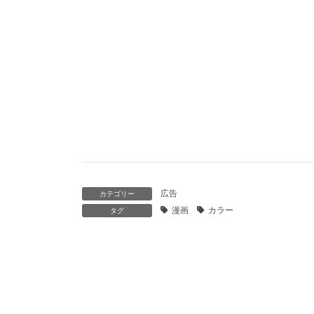
広告
カテゴリー
漫画
カラー
タグ