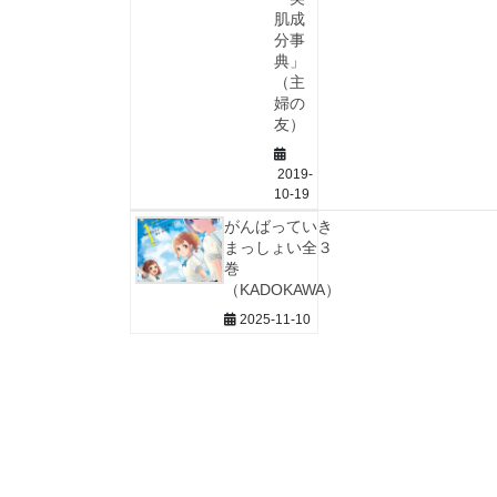
肌成
分事
典」
（主
婦の
友）
2019-
10-19
がんばっていき
まっしょい全３
巻
（KADOKAWA）
2025-11-10