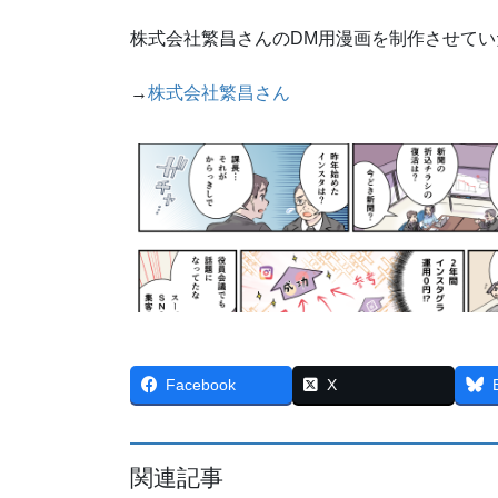
株式会社繁昌さんのDM用漫画を制作させてい
→
株式会社繁昌さん
Facebook
X
関連記事