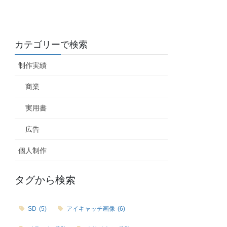
カテゴリーで検索
制作実績
商業
実用書
広告
個人制作
タグから検索
SD
(5)
アイキャッチ画像
(6)