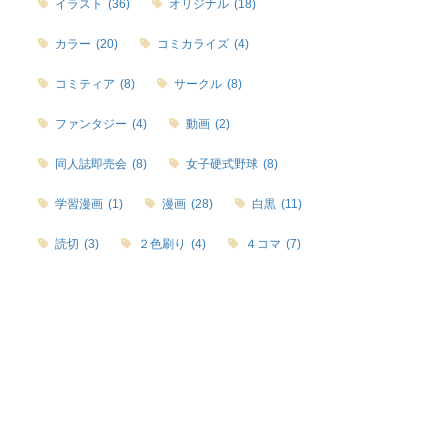
イラスト
(36)
オリジナル
(18)
カラー
(20)
コミカライズ
(4)
コミティア
(8)
サークル
(8)
ファンタジー
(4)
動画
(2)
同人誌即売会
(8)
女子硬式野球
(8)
学習漫画
(1)
漫画
(28)
白黒
(11)
読切
(3)
２色刷り
(4)
４コマ
(7)