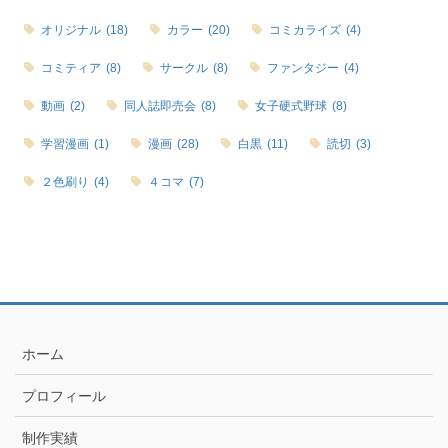
オリジナル
(18)
カラー
(20)
コミカライズ
(4)
コミティア
(8)
サークル
(8)
ファンタジー
(4)
動画
(2)
同人誌即売会
(8)
女子硬式野球
(8)
学習漫画
(1)
漫画
(28)
白黒
(11)
読切
(3)
２色刷り
(4)
４コマ
(7)
ホーム
プロフィール
制作実績