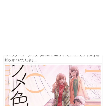
2022-05-01
商業
漫画
コミカライズ
泣きたい私は猫をかぶる（KADOKAWA）
コミックニュータイプ（KADOKAWA）にて、コミカライズを連
載させていただきま…